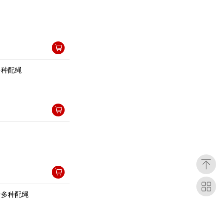
种配绳
多种配绳