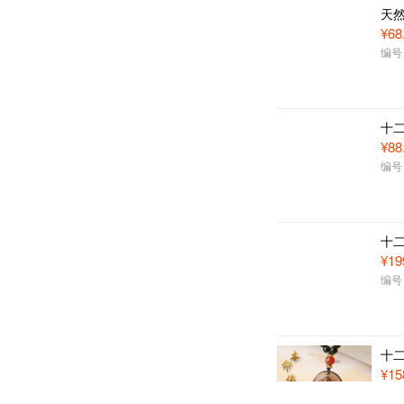
天
¥68
编号：
十
¥88
编号：
十
¥19
编号：
十
¥15
编号：