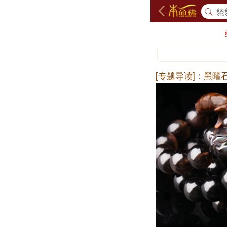
[专题导读]：黑曜