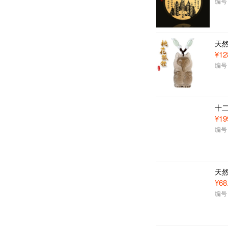
编号：
天
¥12
编号：
十
¥19
编号：
天
¥68
编号：