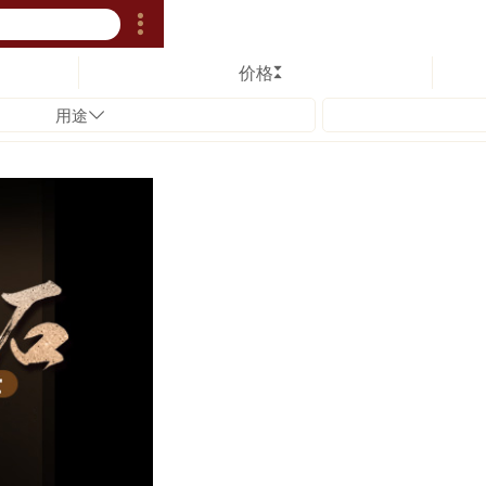
价格
用途