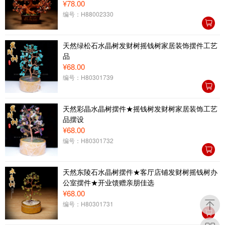
¥78.00
编号：H88002330
天然绿松石水晶树发财树摇钱树家居装饰摆件工艺
品
¥68.00
编号：H80301739
天然彩晶水晶树摆件★摇钱树发财树家居装饰工艺
品摆设
¥68.00
编号：H80301732
天然东陵石水晶树摆件★客厅店铺发财树摇钱树办
公室摆件★开业馈赠亲朋佳选
¥68.00
编号：H80301731