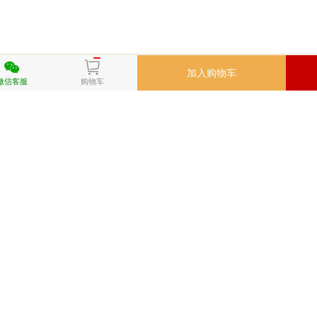
加入购物车
微信客服
购物车
QQ好友
QQ空间