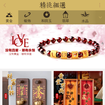
黄金
银饰
和田玉
翡翠
黑
水晶