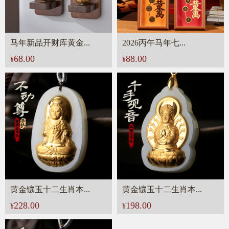
马年新品开财库黄金...
2026丙午马年七...
68.00
88.00
¥
¥
黄金镶玉十二生肖本...
黄金镶玉十二生肖本...
228.00
198.00
¥
¥