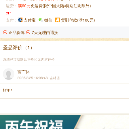
运费：
满60元
免运费(限中国大陆/特别注明除外)
err
支付：
支付宝
微信
货到付款(满100元)
正品保障
7天无理由退换
圣品评价（1）
系统已过滤默认评价和无内容评价
雷***休
2025/2/25 16:08:48 吉林省
好评！